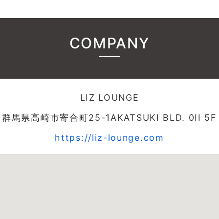
COMPANY
LIZ LOUNGE
群馬県高崎市寄合町25-1AKATSUKI BLD. 0II 5F
https://liz-lounge.com