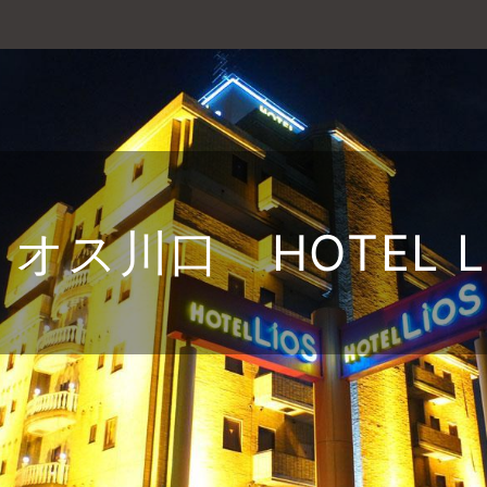
オス川口 HOTEL Li