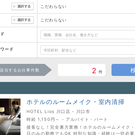
こだわらない
こだわらない
ード
ーワード
2
該当するお仕事件数
件
ホテルのルームメイク・室内清掃
HOTEL Lios 川口店 - 川口市
時給 1,150円～ - アルバイト・パート
接客なし！完全裏方業務！ホテルのルームメイク
日のみの勤務でもOK 特別な知識・経験は一切必要