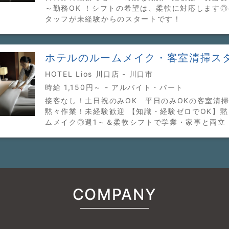
～勤務OK ！シフトの希望は、柔軟に対応します
タッフが未経験からのスタートです！
ホテルのルームメイク・客室清掃ス
HOTEL Lios 川口店 - 川口市
時給 1,150円～ - アルバイト・パート
接客なし！土日祝のみOK 平日のみOKの客室清掃
黙々作業！未経験歓迎 【知識・経験ゼロでOK】
ムメイク◎週1～＆柔軟シフトで学業・家事と両立
COMPANY