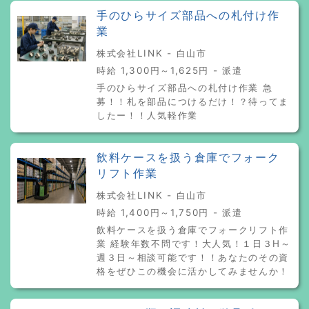
手のひらサイズ部品への札付け作
業
株式会社LINK - 白山市
時給 1,300円～1,625円 - 派遣
手のひらサイズ部品への札付け作業 急
募！！札を部品につけるだけ！？待ってま
したー！！人気軽作業
飲料ケースを扱う倉庫でフォーク
リフト作業
株式会社LINK - 白山市
時給 1,400円～1,750円 - 派遣
飲料ケースを扱う倉庫でフォークリフト作
業 経験年数不問です！大人気！１日３H～
週３日～相談可能です！！あなたのその資
格をぜひこの機会に活かしてみませんか！