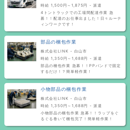
時給 1,500円～1,875円 - 派遣
4トントラックでの工場間配達作業 急
募！！配達のお仕事出ました！日々ルーテ
ィンワークです！
部品の梱包作業
株式会社LINK - 白山市
時給 1,350円～1,688円 - 派遣
部品の梱包作業 急募！！PPバンドで固定
するだけ！？簡単軽作業！
小物部品の梱包作業
株式会社LINK - 白山市
時給 1,350円～1,688円 - 派遣
小物部品の梱包作業 急募！！ラップをぐ
るぐる巻いて梱包完了！簡単軽作業！