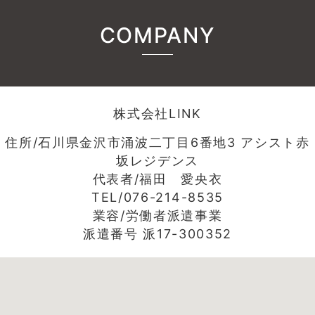
COMPANY
株式会社LINK
住所/石川県金沢市涌波二丁目6番地3 アシスト赤
坂レジデンス
代表者/福田 愛央衣
TEL/076-214-8535
業容/労働者派遣事業
派遣番号 派17-300352