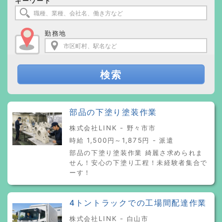
キーワード
勤務地
検索
部品の下塗り塗装作業
株式会社LINK - 野々市市
時給 1,500円～1,875円 - 派遣
部品の下塗り塗装作業 綺麗さ求められま
せん！安心の下塗り工程！未経験者集合で
ーす！
4トントラックでの工場間配達作業
株式会社LINK - 白山市