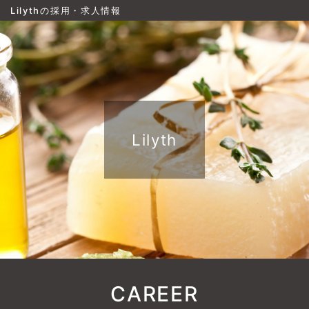
Lilythの採用・求人情報
Lilyth
CAREER