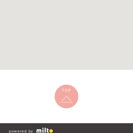
TOP
powered by