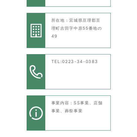
所在地：宮城県亘理郡亘
理町吉田字中原55番地の
49
TEL:0223-34-0383
事業内容：SS事業、店舗
事業、葬祭事業