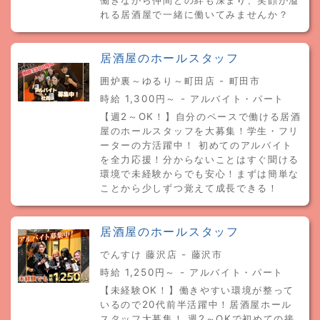
働きながら仲間との絆も深まり、笑顔が溢
れる居酒屋で一緒に働いてみませんか？
居酒屋のホールスタッフ
囲炉裏～ゆるり～町田店 - 町田市
時給 1,300円～ - アルバイト・パート
【週2～OK！】自分のペースで働ける居酒
屋のホールスタッフを大募集！学生・フリ
ーターの方活躍中！ 初めてのアルバイト
を全力応援！分からないことはすぐ聞ける
環境で未経験からでも安心！まずは簡単な
ことから少しずつ覚えて成長できる！
居酒屋のホールスタッフ
でんすけ 藤沢店 - 藤沢市
時給 1,250円～ - アルバイト・パート
【未経験OK！】働きやすい環境が整って
いるので20代前半活躍中！居酒屋ホール
スタッフ大募集！ 週2～OKで初めての接