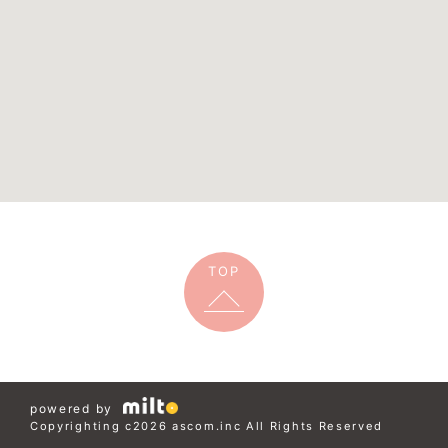
TOP
powered by
Copyrighting c2026 ascom.inc All Rights Reserved