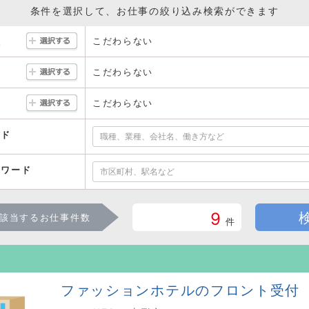
条件を選択して、お仕事の絞り込み検索ができます
こだわらない
駅
こだわらない
こだわらない
ード
ーワード
9
該当するお仕事件数
件
ファッションホテルのフロント受付