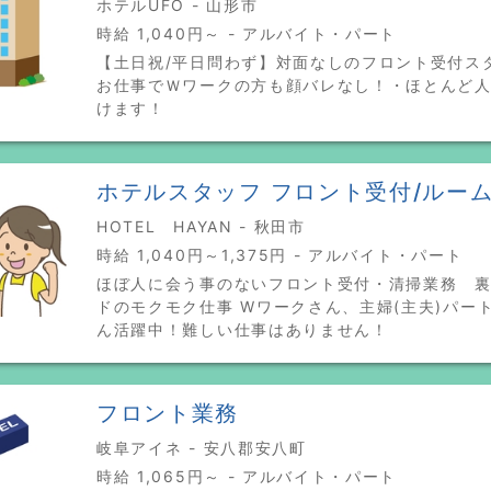
ホテルUFO - 山形市
時給 1,040円～ - アルバイト・パート
【土日祝/平日問わず】対面なしのフロント受付ス
お仕事でＷワークの方も顔バレなし！・ほとんど
けます！
ホテルスタッフ フロント受付/ルー
HOTEL HAYAN - 秋田市
時給 1,040円～1,375円 - アルバイト・パート
ほぼ人に会う事のないフロント受付・清掃業務 
ドのモクモク仕事 Wワークさん、主婦(主夫)パー
ん活躍中！難しい仕事はありません！
フロント業務
岐阜アイネ - 安八郡安八町
時給 1,065円～ - アルバイト・パート