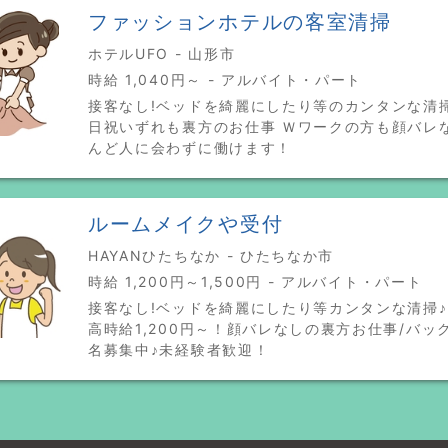
ファッションホテルの客室清掃
ホテルUFO - 山形市
時給 1,040円～ - アルバイト・パート
接客なし!ベッドを綺麗にしたり等のカンタンな清掃
日祝いずれも裏方のお仕事 Ｗワークの方も顔バレ
んど人に会わずに働けます！
ルームメイクや受付
HAYANひたちなか - ひたちなか市
時給 1,200円～1,500円 - アルバイト・パート
接客なし!ベッドを綺麗にしたり等カンタンな清掃
高時給1,200円～！顔バレなしの裏方お仕事/バッ
名募集中♪未経験者歓迎！