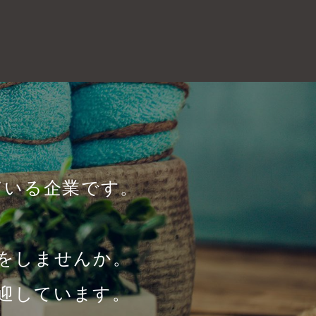
ている企業です。
をしませんか。
迎しています。