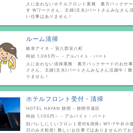
人に会わないホテルフロント業務 裏方バックヤ
す Wワークさん、主婦(主夫)パートさんみなさん
い仕事はありません！
ルーム清掃
岐阜アイネ - 安八郡安八町
時給 1,065円～ - アルバイト・パート
人に会わない清掃業務 裏方バックヤードのお仕事
クさん、主婦(主夫)パートさんみなさん活躍中！
りません！
ホテルフロント受付・清掃
HOTEL HAYAN 静岡 - 静岡市葵区
時給 1,100円～ - アルバイト・パート
顔バレしにくいフロント受付&清掃♪ Wﾜｰｸやお小
日のみ大歓迎! 難しいお仕事ではありませんので