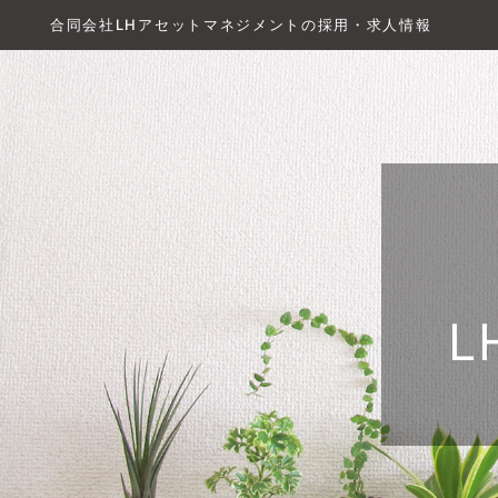
合同会社LHアセットマネジメントの採用・求人情報
L