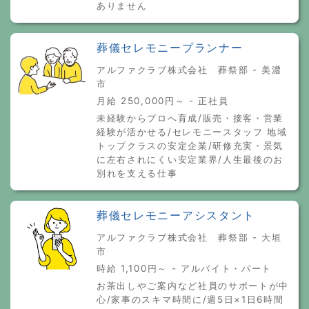
ありません
葬儀セレモニープランナー
アルファクラブ株式会社 葬祭部 - 美濃
市
月給 250,000円～ - 正社員
未経験からプロへ育成/販売・接客・営業
経験が活かせる/セレモニースタッフ 地域
トップクラスの安定企業/研修充実・景気
に左右されにくい安定業界/人生最後のお
別れを支える仕事
葬儀セレモニーアシスタント
アルファクラブ株式会社 葬祭部 - 大垣
市
時給 1,100円～ - アルバイト・パート
お茶出しやご案内など社員のサポートが中
心/家事のスキマ時間に/週5日×1日6時間