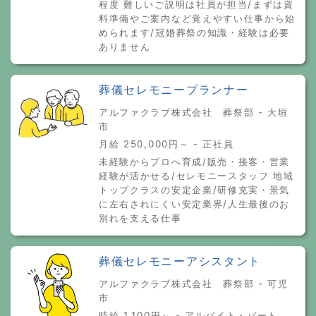
程度 難しいご説明は社員が担当/まずは資
料準備やご案内など覚えやすい仕事から始
められます/冠婚葬祭の知識・経験は必要
ありません
葬儀セレモニープランナー
アルファクラブ株式会社 葬祭部 - 大垣
市
月給 250,000円～ - 正社員
未経験からプロへ育成/販売・接客・営業
経験が活かせる/セレモニースタッフ 地域
トップクラスの安定企業/研修充実・景気
に左右されにくい安定業界/人生最後のお
別れを支える仕事
葬儀セレモニーアシスタント
アルファクラブ株式会社 葬祭部 - 可児
市
時給 1,100円～ - アルバイト・パート