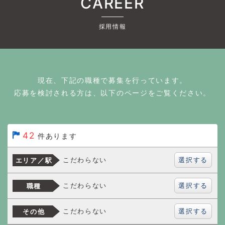
CAREER
採用情報
現在、下記の職種で募集を行っています。
応募を検討される方は、以下のページをご覧ください。
42
件あります
選択する
こだわらない
エリア／駅
選択する
こだわらない
職種
選択する
こだわらない
その他