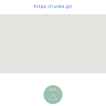
https://runes.jp/
TOP