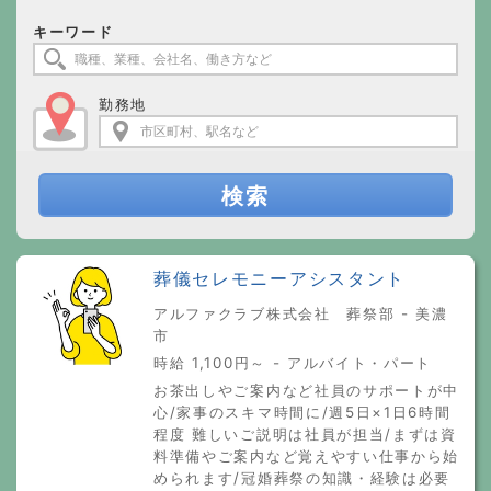
キーワード
勤務地
検索
葬儀セレモニーアシスタント
アルファクラブ株式会社 葬祭部 - 美濃
市
時給 1,100円～ - アルバイト・パート
お茶出しやご案内など社員のサポートが中
心/家事のスキマ時間に/週5日×1日6時間
程度 難しいご説明は社員が担当/まずは資
料準備やご案内など覚えやすい仕事から始
められます/冠婚葬祭の知識・経験は必要