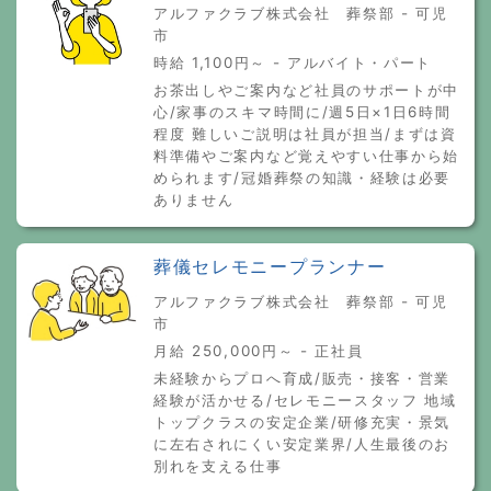
アルファクラブ株式会社 葬祭部 - 可児
市
時給 1,100円～ - アルバイト・パート
お茶出しやご案内など社員のサポートが中
心/家事のスキマ時間に/週5日×1日6時間
程度 難しいご説明は社員が担当/まずは資
料準備やご案内など覚えやすい仕事から始
められます/冠婚葬祭の知識・経験は必要
ありません
葬儀セレモニープランナー
アルファクラブ株式会社 葬祭部 - 可児
市
月給 250,000円～ - 正社員
未経験からプロへ育成/販売・接客・営業
経験が活かせる/セレモニースタッフ 地域
トップクラスの安定企業/研修充実・景気
に左右されにくい安定業界/人生最後のお
別れを支える仕事