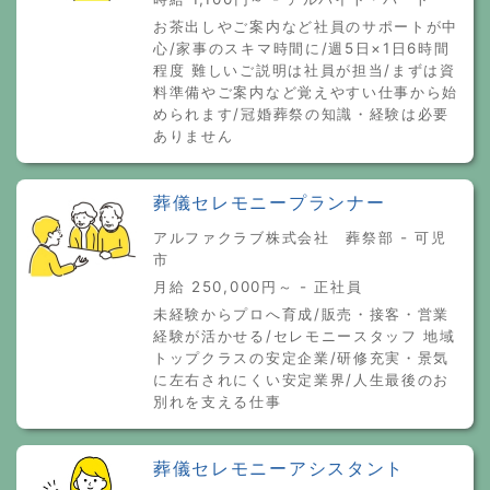
お茶出しやご案内など社員のサポートが中
心/家事のスキマ時間に/週5日×1日6時間
程度 難しいご説明は社員が担当/まずは資
料準備やご案内など覚えやすい仕事から始
められます/冠婚葬祭の知識・経験は必要
ありません
葬儀セレモニープランナー
アルファクラブ株式会社 葬祭部 - 可児
市
月給 250,000円～ - 正社員
未経験からプロへ育成/販売・接客・営業
経験が活かせる/セレモニースタッフ 地域
トップクラスの安定企業/研修充実・景気
に左右されにくい安定業界/人生最後のお
別れを支える仕事
葬儀セレモニーアシスタント