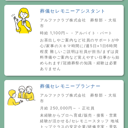
葬儀セレモニーアシスタント
アルファクラブ株式会社 葬祭部 - 大垣
市
時給 1,100円～ - アルバイト・パート
お茶出しやご案内など社員のサポートが中
心/家事のスキマ時間に/週5日×1日6時間
程度 難しいご説明は社員が担当/まずは資
料準備やご案内など覚えやすい仕事から始
められます/冠婚葬祭の知識・経験は必要
ありません
葬儀セレモニープランナー
アルファクラブ株式会社 葬祭部 - 大垣
市
月給 250,000円～ - 正社員
未経験からプロへ育成/販売・接客・営業
経験が活かせる/セレモニースタッフ 地域
トップクラスの安定企業/研修充実・景気