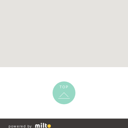
TOP
powered by