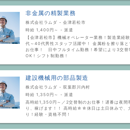
非金属の精製業務
株式会社ラムダ - 会津若松市
時給 1,400円～ - 派遣
【会津若松市】機械オペレーター業務！製造業経験
代～40代男性スタッフ活躍中！ 金属粉を擦り落
お仕事！ 日中フルタイム勤務！希望により3交替
OK！シフト制勤務！
建設機械用の部品製造
株式会社ラムダ - 双葉郡川内村
時給 1,350円～ - 派遣
高時給1,350円～／2交替制のお仕事！遅番は夜間
り、稼げます！！ 高時給☆☆休日は土日休みで、
り！経験・資格不問！