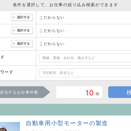
条件を選択して、お仕事の絞り込み検索ができます
こだわらない
こだわらない
こだわらない
ード
ーワード
10
該当するお仕事件数
件
自動車用小型モーターの製造