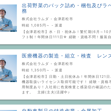
出荷野菜のバック詰め・梱包及びラ
務
株式会社ラムダ - 会津若松市
時給 1,085円～ - 派遣
【会津若松市】水・日・祝休み！繁忙期(6月～10
フト制！年間休日111日☆ 経験・資格不問！服装
医療機器の製造・組立・検査 レン
株式会社ラムダ - 会津若松市
時給 1,350円～ - 派遣
【会津若松市】日勤・土日祝休み！年間休日121日
機器取扱いライセンス取得可能です！ 経験・資格
用制度あり！入社前に色覚検査と感染症の確認の
ます。 主婦(主夫)活躍中♪
自動車製品の鋳造作業・金属加工