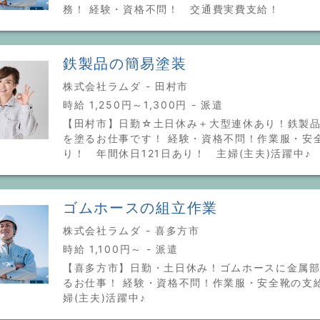
務！ 経験・資格不問！ 交通費実費支給！
鉄製品の簡易塗装
株式会社ラムダ - 田村市
時給 1,250円～1,300円 - 派遣
【田村市】日勤☆土日休み＋大型連休あり！鉄製
を塗るお仕事です！ 経験・資格不問！作業服・安
り！ 年間休日121日あり！ 主婦(主夫)活躍中♪
ゴムホースの組立作業
株式会社ラムダ - 喜多方市
時給 1,100円～ - 派遣
【喜多方市】日勤・土日休み！ゴムホースに金属
るお仕事！ 経験・資格不問！作業服・安全靴の支
婦(主夫)活躍中♪