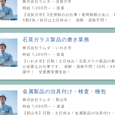
株式会社ラムダ - 須賀川市
時給 1,200円～ - 派遣
【須賀川市】3交替制のお仕事！夜間勤務があり、
5勤2休／休日は土日休み！ 経験・資格不問！
石英ガラス製品の磨き業務
株式会社ラムダ - いわき市
時給 1,200円～ - 派遣
【いわき市】日勤！土日休み！石英ガラス製品の
が必要なお仕事です。 経験・資格不問！20代～4
躍中！ 交通費実費支給！
金属製品の治具付け・検査・梱包
株式会社ラムダ - 郡山市
時給 1,090円～ - 派遣
【郡山市】日勤・土日休み！金属製品の治具付け