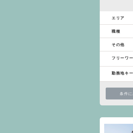
エリア
職種
その他
フリーワ
勤務地キ
条件に