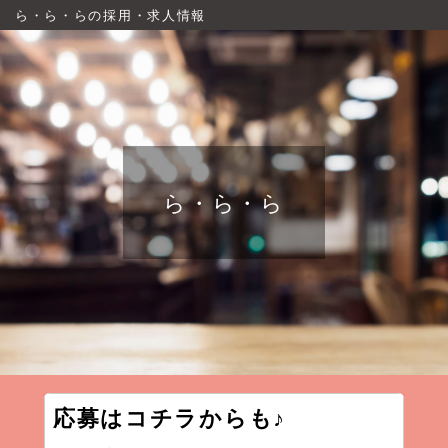
ら・ら・らの採用・求人情報
ら・ら・ら
応募はコチラからも♪