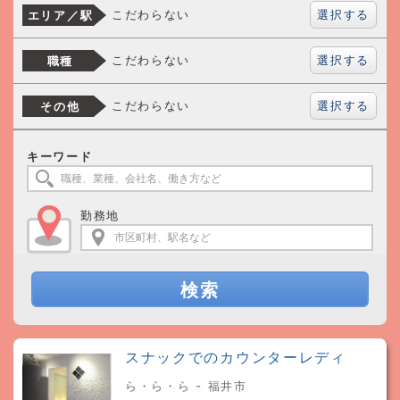
選択する
こだわらない
エリア／駅
選択する
こだわらない
職種
選択する
こだわらない
その他
キーワード
勤務地
検索
スナックでのカウンターレディ
ら・ら・ら - 福井市