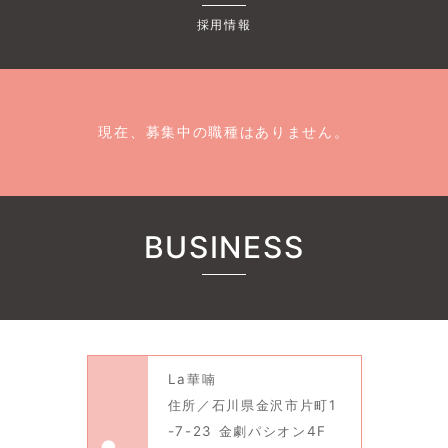
採用情報
現在、募集中の職種はありません。
BUSINESS
La華喃
住所／石川県金沢市片町1
-7-23 金劇パシオン4F