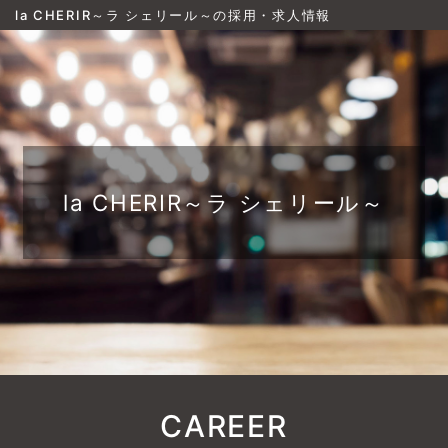
la CHERIR～ラ シェリール～の採用・求人情報
la CHERIR～ラ シェリール～
CAREER