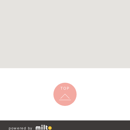
TOP
powered by