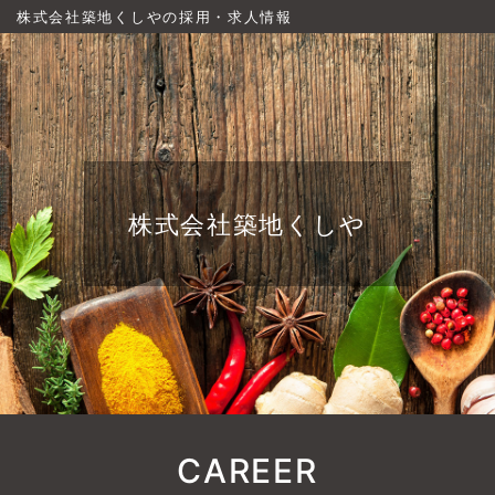
株式会社築地くしやの採用・求人情報
株式会社築地くしや
CAREER