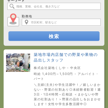
キーワード
勤務地
検索
築地市場内店舗での野菜や果物の
品出しスタッフ
株式会社築地くしや - 中央区
時給 1,400円～1,500円 - アルバイト・
パート
＼主婦(主夫)や学生活躍中！／嬉しいまか
ない・野菜の社割あり◎未経験者歓迎！週
3日・1日4時間～応相談 ＜まかないや野
菜の社割あり！＞野菜の品出しをおまかせ
します！女性や学生多数活躍中◎