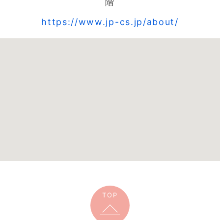
階
https://www.jp-cs.jp/about/
TOP