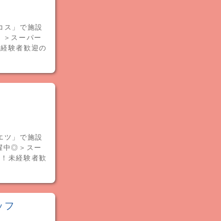
コス」で施設
！＞スーパー
未経験者歓迎の
エツ」で施設
躍中◎＞スー
備！未経験者歓
ッフ