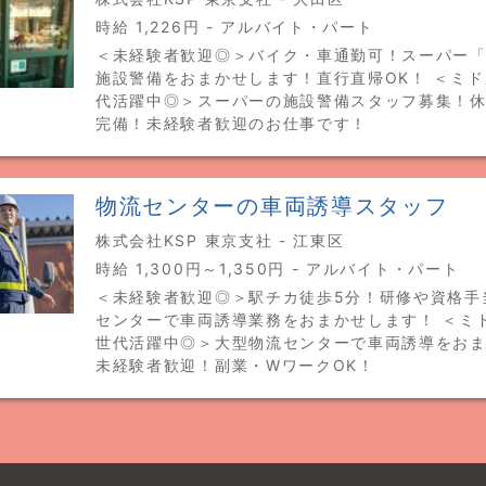
時給 1,226円 - アルバイト・パート
＜未経験者歓迎◎＞バイク・車通勤可！スーパー
施設警備をおまかせします！直行直帰OK！ ＜ミ
代活躍中◎＞スーパーの施設警備スタッフ募集！
完備！未経験者歓迎のお仕事です！
物流センターの車両誘導スタッフ
株式会社KSP 東京支社 - 江東区
時給 1,300円～1,350円 - アルバイト・パート
＜未経験者歓迎◎＞駅チカ徒歩5分！研修や資格手
センターで車両誘導業務をおまかせします！ ＜ミ
世代活躍中◎＞大型物流センターで車両誘導をお
未経験者歓迎！副業・WワークOK！