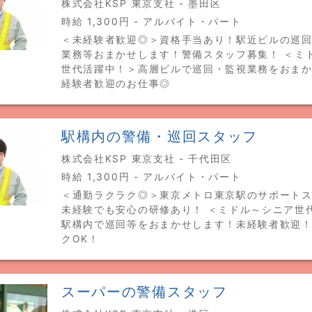
株式会社KSP 東京支社 - 墨田区
時給 1,300円 - アルバイト・パート
＜未経験者歓迎◎＞資格手当あり！駅近ビルの巡
業務等おまかせします！警備スタッフ募集！ ＜ミ
世代活躍中！＞高層ビルで巡回・監視業務をおま
経験者歓迎のお仕事◎
駅構内の警備・巡回スタッフ
株式会社KSP 東京支社 - 千代田区
時給 1,300円 - アルバイト・パート
＜通勤ラクラク◎＞東京メトロ東京駅のサポート
未経験でも安心の研修あり！ ＜ミドル～シニア世
駅構内で巡回等をおまかせします！未経験者歓迎
クOK！
スーパーの警備スタッフ