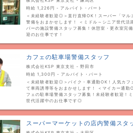
株式会社KSP 東京支社 - 練馬区
時給 1,226円 - アルバイト・パート
＜未経験者歓迎◎＞直行直帰OK！スーパー「マル
警備をおまかせします！ ＜ミドル～シニア世代活
パーの施設警備スタッフ募集！休憩室・更衣室完
迎のお仕事です！
カフェの駐車場警備スタッフ
株式会社KSP 東京支社 - 野田市
時給 1,300円 - アルバイト・パート
＜未経験者歓迎◎＞バイク・車通勤OK！人気カフ
て車両誘導等をおまかせします！ ＜マイカー通勤
フェの駐車場警備スタッフ募集！未経験者歓迎！
世代活躍中のお仕事です◎
スーパーマーケットの店内警備スタ
株式会社KSP 東京支社 - 大田区