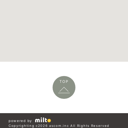
TOP
powered by
Copyrighting c2026 ascom.inc All Rights Reserved