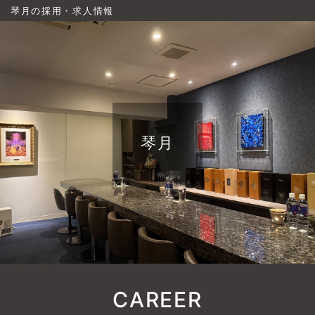
琴月の採用・求人情報
琴月
CAREER