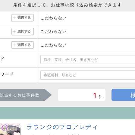
条件を選択して、お仕事の絞り込み検索ができます
こだわらない
こだわらない
こだわらない
ード
ーワード
1
該当するお仕事件数
件
ラウンジのフロアレディ