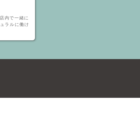
店内で一緒に
チュラルに働け