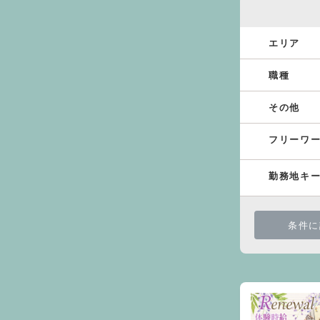
エリア
職種
その他
フリーワ
勤務地キ
条件に