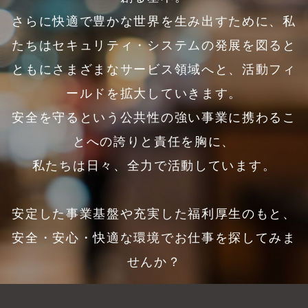
さらに快適で豊かな世界を生み出すために、私
たちはセキュリティ・システムの発展を図ると
ともにさまざまなサービス領域へと、活動フィ
ールドを拡大していきます。
安全を守るという公共性の強い事業に携わるこ
とへの誇りと責任を胸に、
私たちは日々、全力で活動しています。
安定した事業基盤や充実した福利厚生のもと、
安全・安心・快適な環境でお仕事を探してみま
せんか？