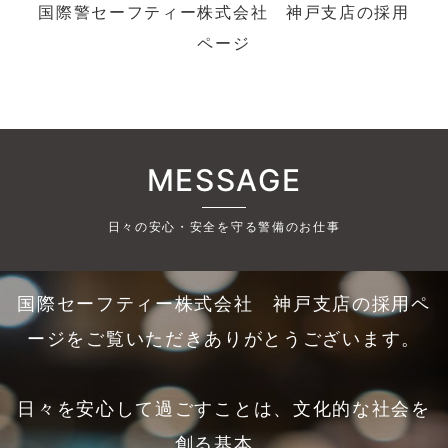
国際警セーフティー株式会社 神戸支店の採用
ページ
MESSAGE
日々の安心・安全を守る警備のお仕事
国際セーフティー株式会社 神戸支店の採用ペ
ージをご覧いただきありがとうございます。
日々を安心して過ごすことは、文化的な社会を
創る基本。