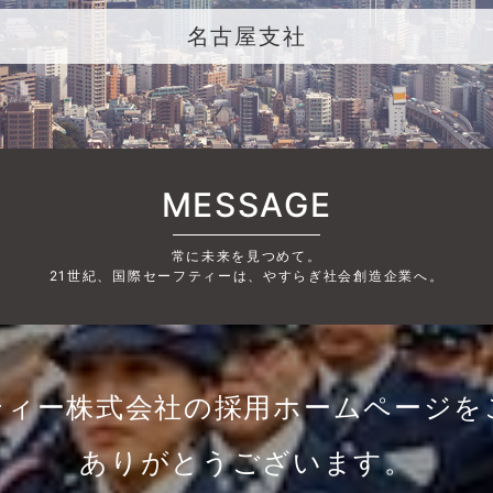
名古屋支社
MESSAGE
常に未来を見つめて。
21世紀、国際セーフティーは、やすらぎ社会創造企業へ。
ティー株式会社の採用ホームページを
ありがとうございます。