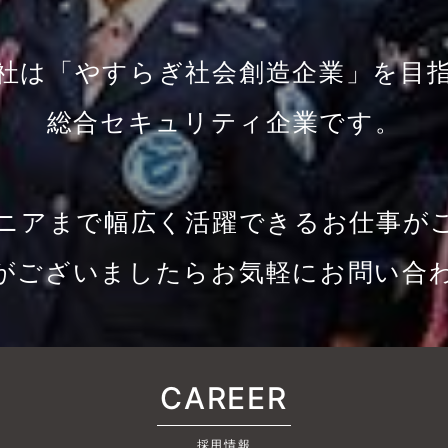
社は「やすらぎ社会創造企業」を目
総合セキュリティ企業です。
～シニアまで幅広く活躍できるお仕事が
がございましたらお気軽にお問い合
CAREER
採用情報