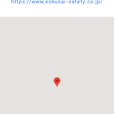
https://www.kokusai-safety.co.jp/