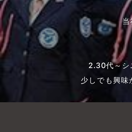
当
2.30代
少しでも興味