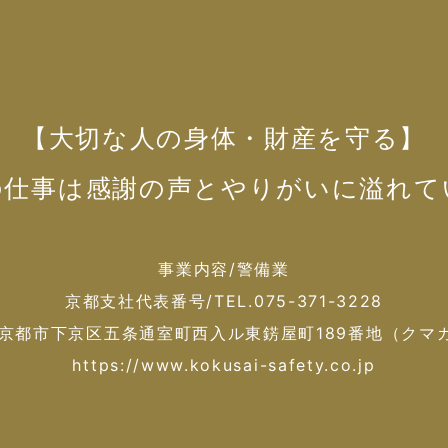
【大切な人の身体・財産を守る】
の仕事は感謝の声とやりがいに溢れて
事業内容/警備業
京都支社代表番号/TEL.075-371-3228
京都市下京区五条通室町西入ル東錺屋町189番地（クマ
https://www.kokusai-safety.co.jp