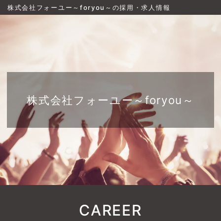
株式会社フォーユー～foryou～の採用・求人情報
株式会社フォーユー～foryou～
CAREER