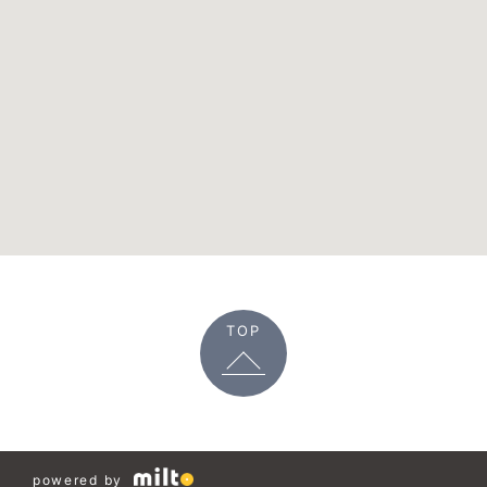
TOP
powered by