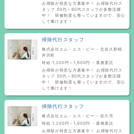
お掃除が得意な方募集中！ お掃除代行ス
タッフ 50代～60代スタッフが多数活躍
中！ 研修制度も整っていますので、安心
して働けます！
掃除代行スタッフ
株式会社エム・エス・ピー - 北佐久郡軽
井沢町
時給 1,200円～1,600円 - 業務委託
お掃除が得意な方募集中！ お掃除代行ス
タッフ 50代～60代スタッフが多数活躍
中！ 研修制度も整っていますので、安心
して働けます！
掃除代行スタッフ
株式会社エム・エス・ピー - 佐久市
時給 1,200円～1,600円 - 業務委託
お掃除が得意な方募集中！ お掃除代行ス