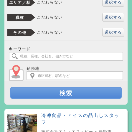
選択する
こだわらない
エリア／駅
選択する
こだわらない
職種
選択する
こだわらない
その他
キーワード
勤務地
検索
冷凍食品・アイスの品出しスタッ
フ
株式会社エム・エス・ピー - 長野市