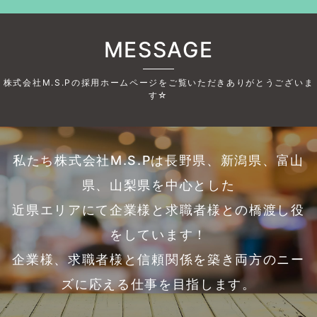
MESSAGE
株式会社M.S.Pの採用ホームページをご覧いただきありがとうございま
す☆
私たち株式会社M.S.Pは長野県、新潟県、富山
県、山梨県を中心とした
近県エリアにて企業様と求職者様との橋渡し役
をしています！
企業様、求職者様と信頼関係を築き両方のニー
ズに応える仕事を目指します。