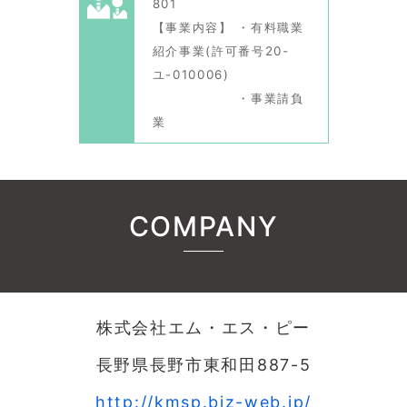
801
【事業内容】 ・有料職業
紹介事業(許可番号20-
ユ-010006)
・事業請負
業
COMPANY
株式会社エム・エス・ピー
長野県長野市東和田887-5
http://kmsp.biz-web.jp/