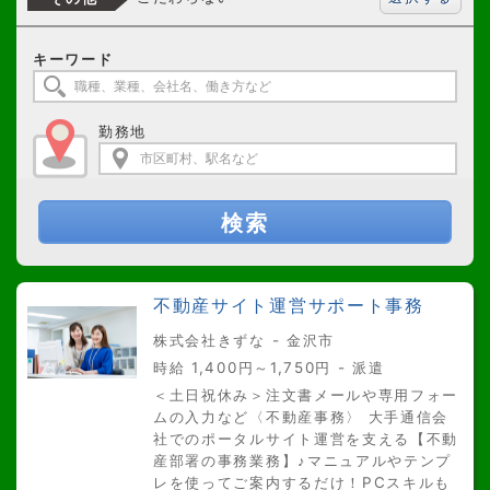
キーワード
勤務地
検索
不動産サイト運営サポート事務
株式会社きずな - 金沢市
時給 1,400円～1,750円 - 派遣
＜土日祝休み＞注文書メールや専用フォー
ムの入力など〈不動産事務〉 大手通信会
社でのポータルサイト運営を支える【不動
産部署の事務業務】♪マニュアルやテンプ
レを使ってご案内するだけ！PCスキルも