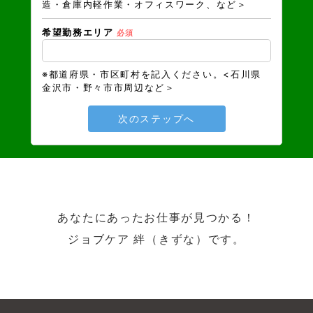
造・倉庫内軽作業・オフィスワーク、など＞
希望勤務エリア
必須
※都道府県・市区町村を記入ください。<石川県
金沢市・野々市市周辺など＞
次のステップへ
あなたにあったお仕事が見つかる！
ジョブケア 絆（きずな）です。