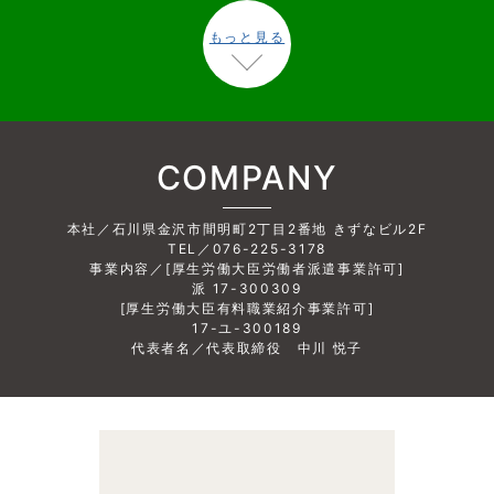
もっと見る
COMPANY
本社／石川県金沢市間明町2丁目2番地 きずなビル2F
TEL／076-225-3178
事業内容／[厚生労働大臣労働者派遣事業許可]
派 17-300309
[厚生労働大臣有料職業紹介事業許可]
17-ユ-300189
代表者名／代表取締役 中川 悦子