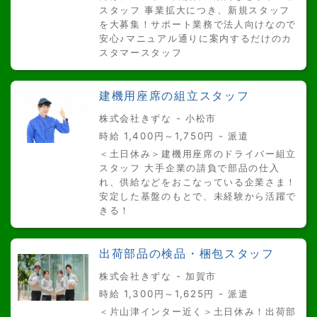
スタッフ 事業拡大につき、新規スタッフ
を大募集！サポート業務で法人向けなので
安心♪マニュアル通りに案内するだけのカ
スタマースタッフ
建機用座席の組立スタッフ
株式会社きずな - 小松市
時給 1,400円～1,750円 - 派遣
＜土日休み＞建機用座席のドライバー組立
スタッフ 大手企業の請負で部品の仕入
れ、供給などをおこなっている企業さま！
安定した基盤のもとで、未経験から活躍で
きる！
出荷部品の検品・梱包スタッフ
株式会社きずな - 加賀市
時給 1,300円～1,625円 - 派遣
＜片山津インター近く＞土日休み！出荷部