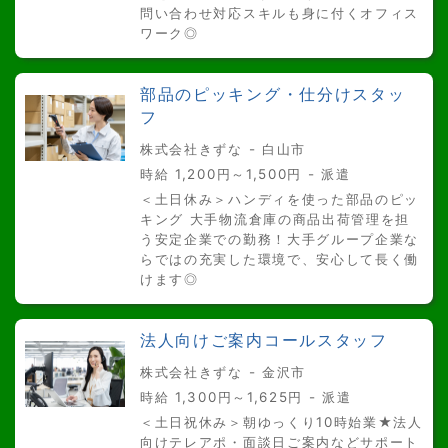
問い合わせ対応スキルも身に付くオフィス
ワーク◎
部品のピッキング・仕分けスタッ
フ
株式会社きずな - 白山市
時給 1,200円～1,500円 - 派遣
＜土日休み＞ハンディを使った部品のピッ
キング 大手物流倉庫の商品出荷管理を担
う安定企業での勤務！大手グループ企業な
らではの充実した環境で、安心して長く働
けます◎
法人向けご案内コールスタッフ
株式会社きずな - 金沢市
時給 1,300円～1,625円 - 派遣
＜土日祝休み＞朝ゆっくり10時始業★法人
向けテレアポ・面談日ご案内などサポート