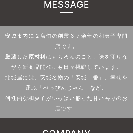
MESSAGE
安城市内に２店舗の創業６７余年の和菓子専門
店です。
厳選した原材料はもちろんのこと、味を守りな
がら新商品開発にも日々挑戦しています。
北城屋には、安城名物の「安城一番」、幸せを
運ぶ「べっぴんじゃん」など、
個性的な和菓子がいっぱい揃った甘い香りのお
店です。