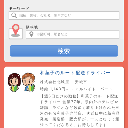
キーワード
勤務地
検索
和菓子のルート配送ドライバー
株式会社北城屋 - 安城市
時給 1,140円～ - アルバイト・パート
【週3日だけの勤務】和菓子のルート配送
ドライバー 創業77年。県内外のテレビや
雑誌、ラジオなど数多く取り上げられた三
河の有名和菓子専門店。★近日中に新商品
発売！製造部・販売部が、一丸となって頑
張ってくださる方、お待ちしてます。