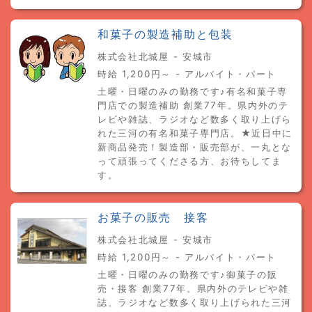
和菓子の製造補助と包装
株式会社北城屋 - 安城市
時給 1,200円～ - アルバイト・パート
土曜・日曜のみの勤務です♪有名和菓子専
門店での製造補助 創業77年。県内外のテ
レビや雑誌、ラジオなど数多く取り上げら
れた三河の有名和菓子専門店。★近日中に
新商品発売！製造部・販売部が、一丸とな
って頑張ってくださる方、お待ちしてま
す。
お菓子の販売 接客
株式会社北城屋 - 安城市
時給 1,200円～ - アルバイト・パート
土曜・日曜のみの勤務です♪御菓子の販
売・接客 創業77年。県内外のテレビや雑
誌、ラジオなど数多く取り上げられた三河