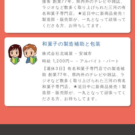
接客 創業77年。県内外のテレビや雑誌、
ラジオなど数多く取り上げられた三河の有
名和菓子専門店。★近日中に新商品発売！
製造部・販売部が、一丸となって頑張って
くださる方、お待ちしてます。
和菓子の製造補助と包装
株式会社北城屋 - 安城市
時給 1,200円～ - アルバイト・パート
【週休3日】有名和菓子専門店での製造補
助 創業77年。県内外のテレビや雑誌、ラ
ジオなど数多く取り上げられた三河の有名
和菓子専門店。★近日中に新商品発売！製
造部・販売部が、一丸となって頑張ってく
ださる方、お待ちしてます。