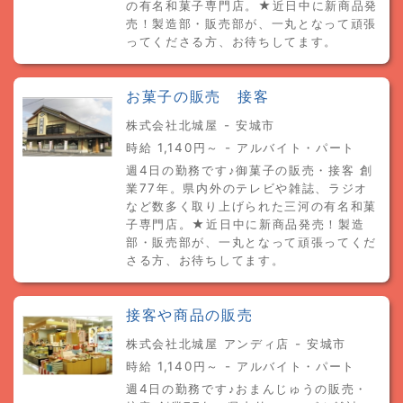
の有名和菓子専門店。★近日中に新商品発
売！製造部・販売部が、一丸となって頑張
ってくださる方、お待ちしてます。
お菓子の販売 接客
株式会社北城屋 - 安城市
時給 1,140円～ - アルバイト・パート
週4日の勤務です♪御菓子の販売・接客 創
業77年。県内外のテレビや雑誌、ラジオ
など数多く取り上げられた三河の有名和菓
子専門店。★近日中に新商品発売！製造
部・販売部が、一丸となって頑張ってくだ
さる方、お待ちしてます。
接客や商品の販売
株式会社北城屋 アンディ店 - 安城市
時給 1,140円～ - アルバイト・パート
週4日の勤務です♪おまんじゅうの販売・