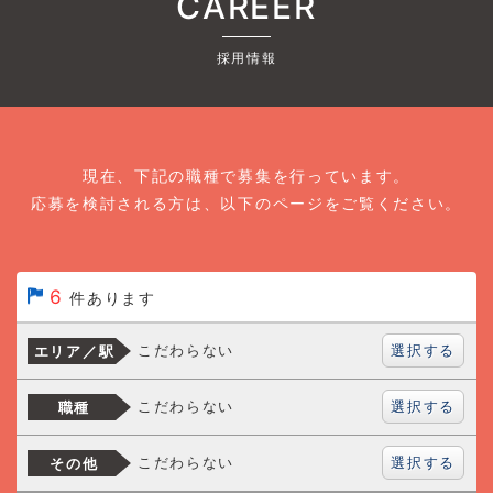
CAREER
採用情報
現在、下記の職種で募集を行っています。
応募を検討される方は、以下のページをご覧ください。
6
件あります
選択する
こだわらない
エリア／駅
選択する
こだわらない
職種
選択する
こだわらない
その他