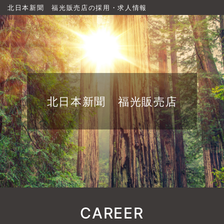
北日本新聞 福光販売店の採用・求人情報
北日本新聞 福光販売店
CAREER