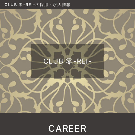
CLUB 零-REI-の採用・求人情報
CLUB 零-REI-
CAREER