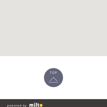
TOP
powered by