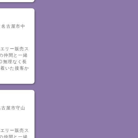
- 名古屋市中
ュエリー販売ス
代の仲間と一緒
◎無理なく長
ち着いた接客か
 名古屋市守山
ュエリー販売ス
代の仲間と一緒