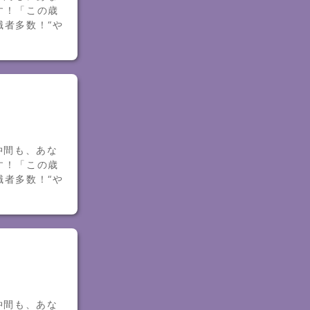
す！「この歳
職者多数！“や
仲間も、あな
す！「この歳
職者多数！“や
仲間も、あな