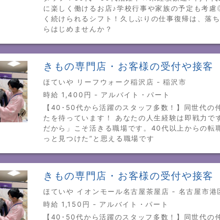
に楽しく働けるお店♪学校行事や家族の予定も考慮
く続けられるシフト！久しぶりの仕事復帰は、落
らはじめませんか？
きもの専門店・お客様の受付や接客
ほていや リーフウォーク稲沢店 - 稲沢市
時給 1,400円 - アルバイト・パート
【40･50代から活躍のスタッフ多数！】同世代の
たを待っています！ あなたの人生経験は即戦力で
だから」こそ活きる職場です。40代以上からの転
っと見つけた”と思える職場です
きもの専門店・お客様の受付や接客
ほていや イオンモール名古屋茶屋店 - 名古屋市港
時給 1,150円 - アルバイト・パート
【40･50代から活躍のスタッフ多数！】同世代の