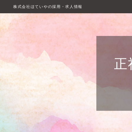
株式会社ほていやの採用・求人情報
正