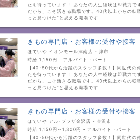
たを待っています！ あなたの人生経験は即戦力で
だから」こそ活きる職場です。40代以上からの転
っと見つけた”と思える職場です
きもの専門店・お客様の受付や接客
ほていや イオンモール津南店 - 津市
時給 1,150円 - アルバイト・パート
【40･50代から活躍のスタッフ多数！】同世代の
たを待っています！ あなたの人生経験は即戦力で
だから」こそ活きる職場です。40代以上からの転
っと見つけた”と思える職場です
きもの専門店・お客様の受付や接客
ほていや アル･プラザ金沢店 - 金沢市
時給 1,150円～1,300円 - アルバイト・パート
【40･50代から活躍のスタッフ多数！】同世代の