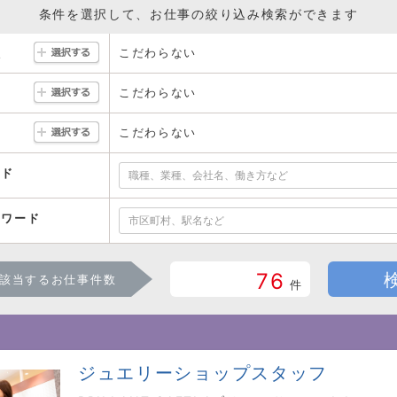
条件を選択して、お仕事の絞り込み検索ができます
こだわらない
駅
こだわらない
こだわらない
ード
ーワード
76
該当するお仕事件数
件
ジュエリーショップスタッフ