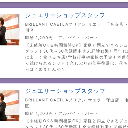
ジュエリーショップスタッフ
BRILLANT CAETLAブリアン サエラ 千音寺店 
川区
時給 1,200円 - アルバイト・パート
【未経験OK＆時間相談OK】家庭と両立できるジ
タッフ！30代～50代活躍中☆未経験歓迎♪ 同年
に楽しく働けるお店♪学校行事や家族の予定も考慮
く続けられるシフト！久しぶりの仕事復帰は、落
らはじめませんか？
ジュエリーショップスタッフ
BRILLANT CAETLAブリアン サエラ 守山店 -
区
時給 1,200円 - アルバイト・パート
【未経験OK＆時間相談OK】家庭と両立できるジ
タッフ！30代～50代活躍中☆未経験歓迎♪ 同年