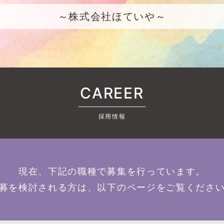
～株式会社ほていや～
CAREER
採用情報
現在、下記の職種で募集を行っています。
募を検討される方は、以下のページをご覧くださ