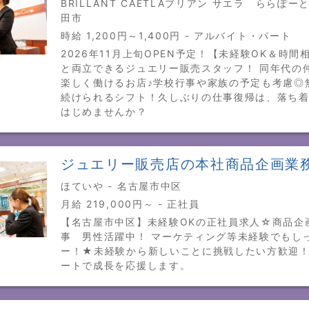
BRILLANT CAETLAブリアン サエラ ららぽーと
田市
時給 1,200円～1,400円 - アルバイト・パート
2026年11月上旬OPEN予定！【未経験OK＆時間
と両立できるジュエリー販売スタッフ！ 同年代の
楽しく働けるお店♪学校行事や家族の予定も考慮◎
続けられるシフト！久しぶりの仕事復帰は、落ち
はじめませんか？
ジュエリー販売店の本社商品企画業
ほていや - 名古屋市中区
月給 219,000円～ - 正社員
【名古屋市中区】未経験OKの正社員求人☆商品企
事 男性活躍中！ マーケティング等未経験でもし
ー！★未経験から新しいことに挑戦したい方歓迎
ートで成長を応援します。