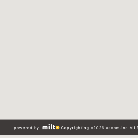
powered by
Copyrighting c2026 ascom.inc All 