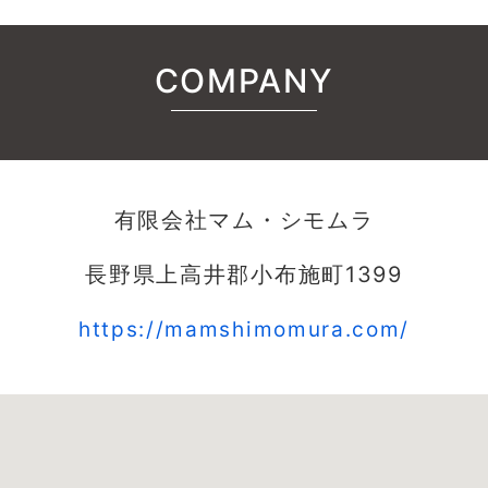
COMPANY
有限会社マム・シモムラ
長野県上高井郡小布施町1399
https://mamshimomura.com/