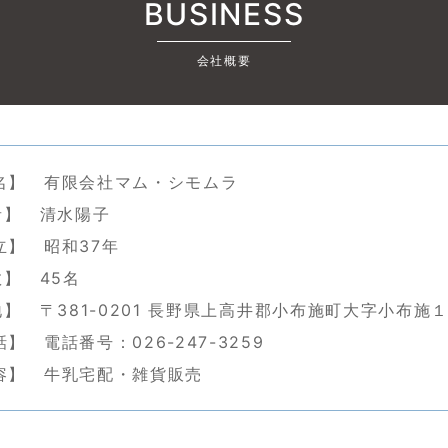
BUSINESS
会社概要
】 有限会社マム・シモムラ
者】 清水陽子
】 昭和37年
数】 45名
地】 〒381-0201 長野県上高井郡小布施町大字小布施
 電話番号：026-247-3259
容】 牛乳宅配・雑貨販売