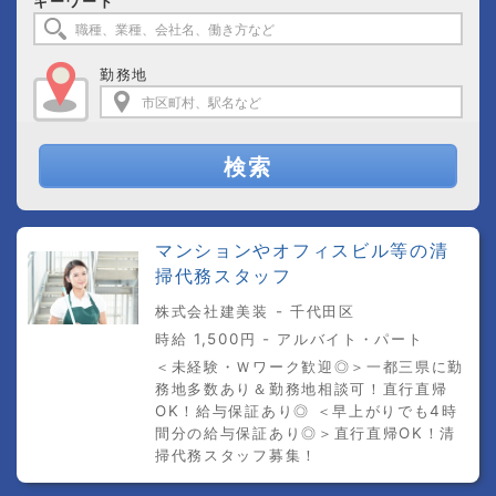
キーワード
勤務地
検索
マンションやオフィスビル等の清
掃代務スタッフ
株式会社建美装 - 千代田区
時給 1,500円 - アルバイト・パート
＜未経験・Ｗワーク歓迎◎＞一都三県に勤
務地多数あり＆勤務地相談可！直行直帰
OK！給与保証あり◎ ＜早上がりでも4時
間分の給与保証あり◎＞直行直帰OK！清
掃代務スタッフ募集！