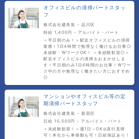
オフィスビルの清掃パートスタッ
フ
株式会社建美装 - 品川区
時給 1,400円 - アルバイト・パート
＜平日朝のみ！＞駅近オフィスビルの清掃
業務！1日4時間で無理なく働けるお仕事◎
未経験・WワークOK！ ＜未経験歓迎◎＞
駅近オフィスビルの清掃をおまかせしま
す！平日朝のみ1日4時間のお仕事！Wワー
ク中の方や無理なく働きたい方におすすめ
◎
マンションやオフィスビル等の定
期清掃パートスタッフ
株式会社建美装 - 新宿区
日給 10,500円 - アルバイト・パート
＜未経験歓迎！＞週1日～OK◎直行直帰
可！本社から車移動も可！日給保証あり！