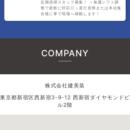
定期清掃スタッフ募集！ ＜毎週シフト調
整で柔軟に対応◎＞直行直帰または本社集
合後に車で現場へ移動します！
COMPANY
株式会社建美装
東京都新宿区西新宿3-9-12 西新宿ダイヤモンドビ
ル2階