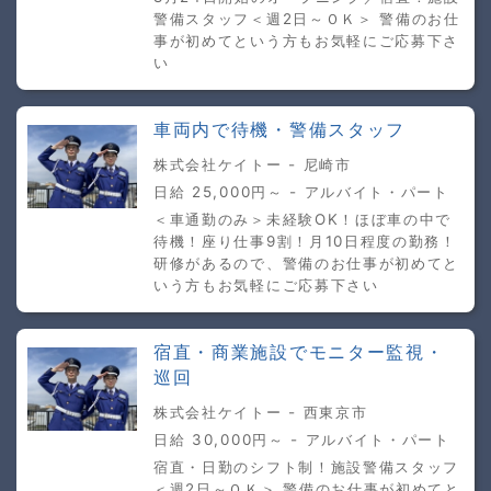
警備スタッフ＜週2日～ＯＫ＞ 警備のお仕
事が初めてという方もお気軽にご応募下さ
い
車両内で待機・警備スタッフ
株式会社ケイトー - 尼崎市
日給 25,000円～ - アルバイト・パート
＜車通勤のみ＞未経験OK！ほぼ車の中で
待機！座り仕事9割！月10日程度の勤務！
研修があるので、警備のお仕事が初めてと
いう方もお気軽にご応募下さい
宿直・商業施設でモニター監視・
巡回
株式会社ケイトー - 西東京市
日給 30,000円～ - アルバイト・パート
宿直・日勤のシフト制！施設警備スタッフ
＜週2日～ＯＫ＞ 警備のお仕事が初めてと