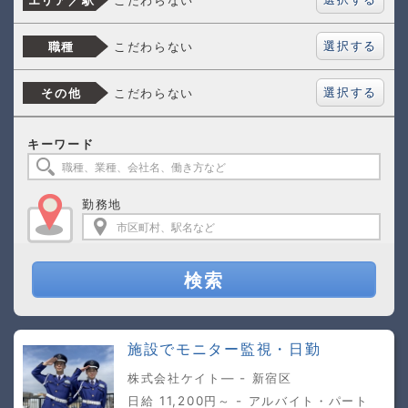
エリア／駅
選択する
こだわらない
職種
選択する
こだわらない
その他
キーワード
勤務地
検索
施設でモニター監視・日勤
株式会社ケイト― - 新宿区
日給 11,200円～ - アルバイト・パート