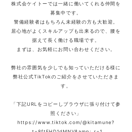
株式会ケイトーでは一緒に働いてくれる仲間を
募集中です。
警備経験者はもちろん未経験の方も大歓迎。
居心地がよくスキルアップも出来るので、腰を
据えて長く働ける職場です。
まずは、お気軽にお問い合わせください。
弊社の雰囲気を少しでも知っていただける様に
弊社公式TikTokのご紹介をさせていただきま
す。
「下記URLをコピーしブラウザに張り付けて参
照ください」
https://www.tiktok.com/@kitamune?
_t=8ftFHD1dMNV&amp;_r=1