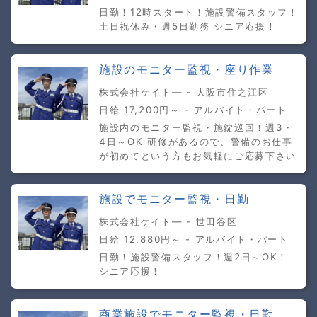
日勤！12時スタート！施設警備スタッフ！
土日祝休み・週5日勤務 シニア応援！
施設のモニター監視・座り作業
株式会社ケイト― - 大阪市住之江区
日給 17,200円～ - アルバイト・パート
施設内のモニター監視・施錠巡回！週3・
4日～OK 研修があるので、警備のお仕事
が初めてという方もお気軽にご応募下さい
施設でモニター監視・日勤
株式会社ケイト― - 世田谷区
日給 12,880円～ - アルバイト・パート
日勤！施設警備スタッフ！週2日～OK！
シニア応援！
商業施設でモニター監視・日勤