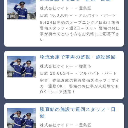
株式会社ケイトー - 豊島区
日給 16,000円～ - アルバイト・パート
8月24日開始のオープニング／日勤！施設
警備スタッフ＜週2日～ＯＫ＞ 警備のお仕
事が初めてという方もお気軽にご応募下さ
い
物流倉庫で車両の監視・施設巡回
株式会社ケイト― - 弥富市
日給 20,805円～ - アルバイト・パート
宿直！物流倉庫の施設警備スタッフ！マイ
カー通勤OK！ 警備のお仕事が未経験でも
OK！シニア活躍！
駅直結の施設で巡回スタッフ・日
勤
株式会社ケイトー - 豊島区