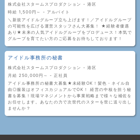
株式会社スタームスプロダクション - 港区
時給 1,500円～ - アルバイト
＼新規アイドルグループ立ち上げます！／アイドルグループ
の可能性を広げる運営スタッフさん大募集！ ★経験者優遇
あり★未来の人気アイドルグループをプロデュース！本気で
グループを育てたい方のご応募をお待ちしております！
アイドル事務所の秘書
株式会社スタームスプロダクション - 港区
月給 250,000円～ - 正社員
アイドル事務所の秘書大募集★未経験OK！髪色・ネイル自
由◎服装はオフィスカジュアルでOK！ 経営の中核を担う秘
書を募集！現場マネジメントから事業戦略まで様々な補佐を
お任せします。あなたの力で次世代のスターを世に送り出し
ませんか？