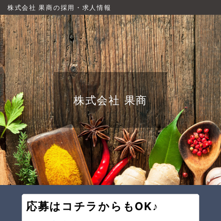
株式会社 果商の採用・求人情報
株式会社 果商
応募はコチラからもOK♪