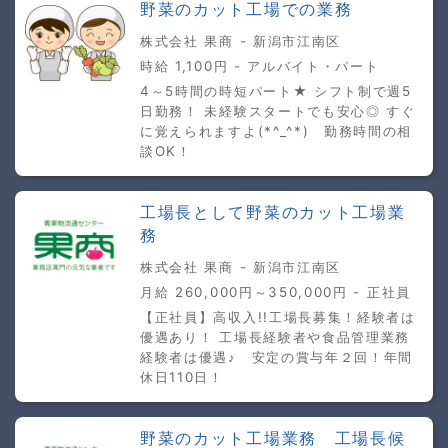
野菜のカット工場での業務
株式会社 果商 - 新潟市江南区
時給 1,100円 - アルバイト・パート
4～5時間の時短パート★ シフト制で週5
日勤務！ 未経験スタートでも安心◎ すぐ
に覚えられますよ(*^_^*) 勤務時間の相
談OK！
工場長として野菜のカット工場業
務
株式会社 果商 - 新潟市江南区
月給 260,000円～350,000円 - 正社員
【正社員】高収入!!工場長募集！経験者は
優遇あり！ 工場長経験者や食品管理業務
経験者は優遇♪ 安定の賞与年２回！年間
休日110日！
野菜のカット工場業務 工場長候