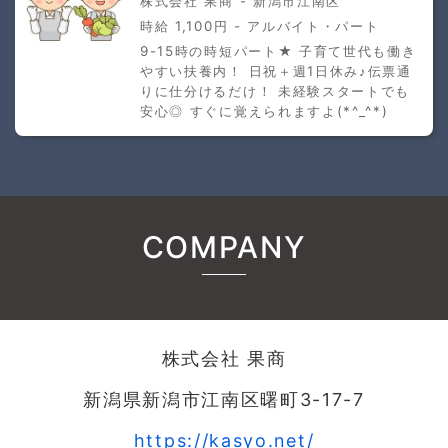
株式会社 果商 - 新潟市江南区
時給 1,100円 - アルバイト・パート
9-15時の時短パート★ 子育て世代も働き
やすい扶養内！ 日祝＋週1日休み♪伝票通
りに仕分けるだけ！ 未経験スタートでも
安心◎ すぐに覚えられますよ(*^_^*)
COMPANY
株式会社 果商
新潟県新潟市江南区曙町3-17-7
https://kasyo.net/