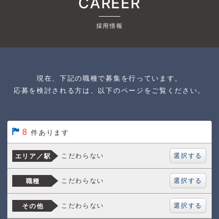
CAREER
採用情報
現在、下記の職種で募集を行っています。
応募を検討される方は、以下のページをご覧ください。
8
件あります
選択する
こだわらない
エリア／駅
選択する
こだわらない
職種
選択する
こだわらない
その他