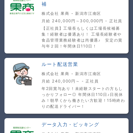
補
株式会社 果商 - 新潟市江南区
月給 240,000円～300,000円 - 正社員
【正社員】工場長もしくは工場長候補募
集！経験者は優遇あり！ 工場長経験者や
食品管理業務経験者は尚優遇♪ 安定の賞
与年２回！年間休日110日！
ルート配送営業
株式会社 果商 - 新潟市江南区
月給 240,000円～ - 正社員
年2回賞与あり！未経験スタートの方もし
っかりフォロー◎ 年間休日110日♪日祝休
み！朝早くから働きたい方歓迎！15時終わ
りの配送ドライバー！
データ入力・ピッキング