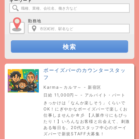
キーワード
勤務地
検索
ボーイズバーのカウンタースタッ
フ
Karma～カルマ～ - 新宿区
日給 11,000円～ - アルバイト・パート
きっかけは「なんか楽しそう」くらいで
OK！にぎやかなボーイズバーで楽しくお
仕事しませんか☆彡 【人脈作りにもぴっ
たり！】いろんなお客様と出会えて、刺激
ある毎日を。20代スタッフ中心のボーイ
ズバーで新規STAFF大募集！