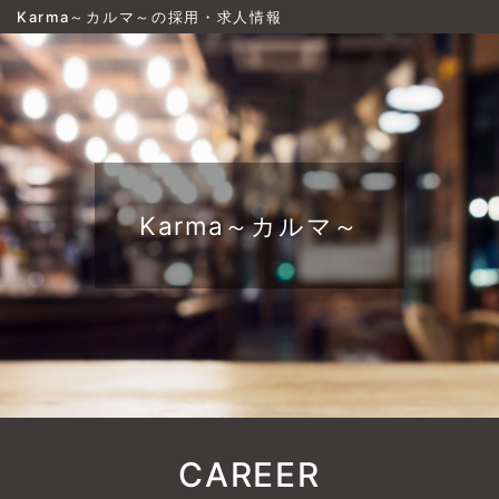
Karma～カルマ～の採用・求人情報
Karma～カルマ～
CAREER