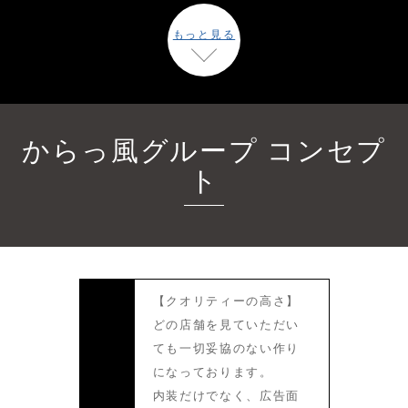
もっと見る
からっ風グループ コンセプ
ト
【クオリティーの高さ】
どの店舗を見ていただい
ても一切妥協のない作り
になっております。
内装だけでなく、広告面