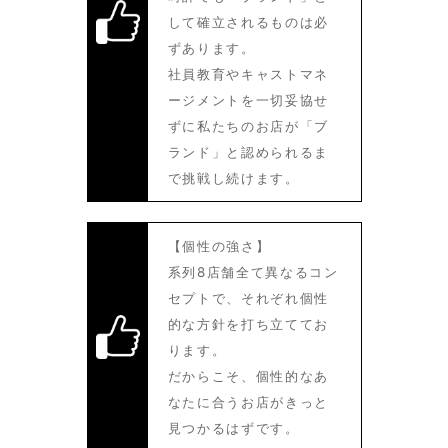
して確立されるものは必
ずあります。
社員教育やキャストマネ
ージメントを一切妥協せ
ずに私たちのお店が「ブ
ランド」と認められるま
で挑戦し続けます。
【個性の強さ】
系列8店舗全て異なるコン
セプトで、それぞれ個性
的な方針を打ち立ててお
ります。
だからこそ、個性的なあ
なたに合うお店がきっと
見つかるはずです。