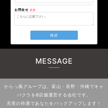
お問合せ
必須
確認
MESSAGE
からっ風グループは、富山・長野・沖縄でキャ
バクラを8店舗運営する会社です。
充実の待遇であなたをバックアップします！