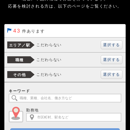
応募を検討される方は、以下のページをご覧ください。
43
件あります
選択する
こだわらない
エリア／駅
選択する
こだわらない
職種
選択する
こだわらない
その他
キーワード
勤務地