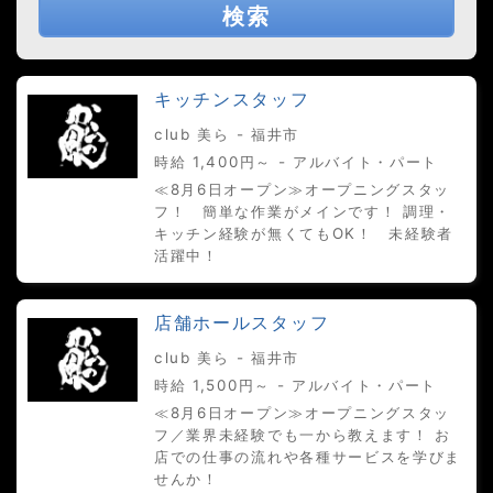
検索
キッチンスタッフ
club 美ら - 福井市
時給 1,400円～ - アルバイト・パート
≪8月6日オープン≫オープニングスタッ
フ！ 簡単な作業がメインです！ 調理・
キッチン経験が無くてもOK！ 未経験者
活躍中！
店舗ホールスタッフ
club 美ら - 福井市
時給 1,500円～ - アルバイト・パート
≪8月6日オープン≫オープニングスタッ
フ／業界未経験でも一から教えます！ お
店での仕事の流れや各種サービスを学びま
せんか！