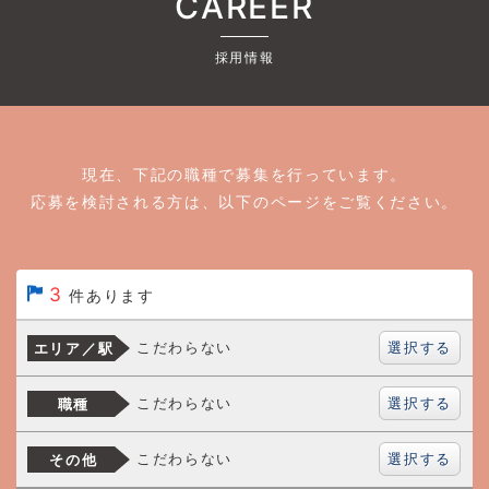
CAREER
採用情報
現在、下記の職種で募集を行っています。
応募を検討される方は、以下のページをご覧ください。
3
件あります
選択する
こだわらない
エリア／駅
選択する
こだわらない
職種
選択する
こだわらない
その他