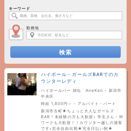
キーワード
勤務地
検索
ハイボール・ガールズBARでのカ
ウンターレディ
ハイボールバー 姉缶 AneKan - 新潟市
中央区
時給 1,800円～ - アルバイト・パート
新潟市古町★ちょっと大人なガールズ
BAR！未経験の方も大歓迎♪ 学生さん・W
ワークも大歓迎！！カウンター越しの接客
です♪完全自由出勤★完全日払い制★