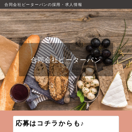
合同会社ピーターパンの採用・求人情報
合同会社ピーターパン
応募はコチラからも♪