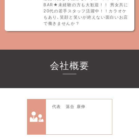
BAR★未経験の方も大歓迎！！ 男女共に
20代の若手スタッフ活躍中！！カラオケ
もあり､笑顔と笑いが絶えない面白いお店
で働きませんか？
会社概要
代表 落合 康伸