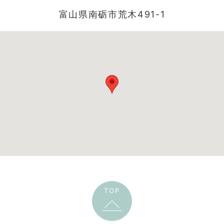
富山県南砺市荒木491-1
TOP