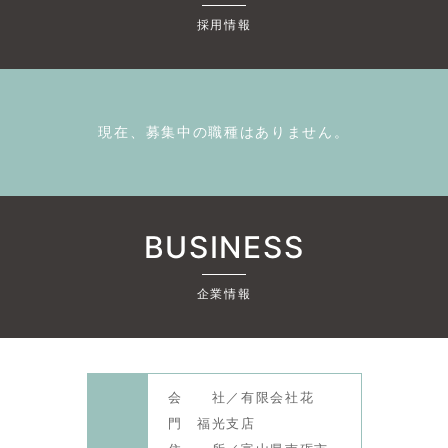
採用情報
現在、募集中の職種はありません。
BUSINESS
企業情報
会 社／有限会社花
門 福光支店