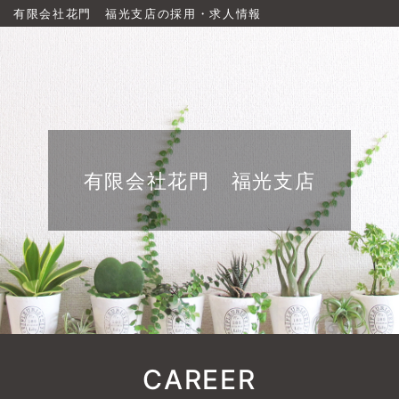
有限会社花門 福光支店の採用・求人情報
有限会社花門 福光支店
CAREER