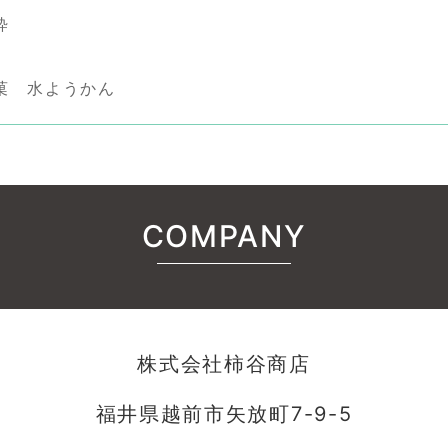
粋
菓 水ようかん
COMPANY
株式会社柿谷商店
福井県越前市矢放町7-9-5