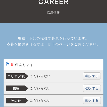
CAREER
採用情報
現在、下記の職種で募集を行っています。
応募を検討される方は、以下のページをご覧ください。
6
件あります
選択する
こだわらない
エリア／駅
選択する
こだわらない
職種
選択する
こだわらない
その他