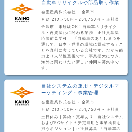
自動車リサイクルや部品取り作業
会宝産業株式会社 - 金沢市
月給 210,750円～251,750円 - 正社員
金沢市｜未経験OK！自動車のリサイク
ル・再資源化に関わる業務｜正社員募集｜
応募前見学可！ 「自動車のあとしまつを
通して、日本・世界の環境に貢献する」こ
とを真剣に考えている会社です。だから能
力より人間性重視です。事業拡大につき、
海外と関わりたい新しい仲間を募集中で
す。
自社システムの運用・デジタルマ
ーケティング・事業管理
会宝産業株式会社 - 金沢市
月給 210,750円～251,750円 - 正社員
土日休み｜昇給・賞与あり｜自社システム
およびECサイトの安定運用と事業成長を
担うポジション｜正社員募集 「自動車の