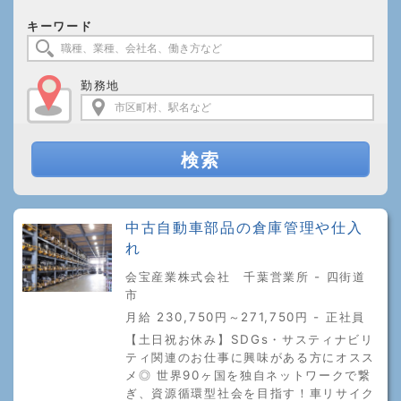
キーワード
勤務地
検索
中古自動車部品の倉庫管理や仕入
れ
会宝産業株式会社 千葉営業所 - 四街道
市
月給 230,750円～271,750円 - 正社員
【土日祝お休み】SDGs・サスティナビリ
ティ関連のお仕事に興味がある方にオスス
メ◎ 世界90ヶ国を独自ネットワークで繋
ぎ、資源循環型社会を目指す！車リサイク