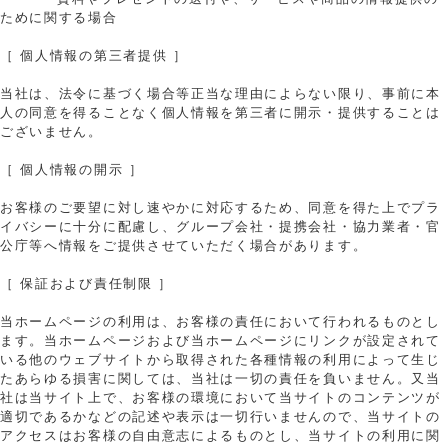
ために関する場合
［ 個人情報の第三者提供 ］
当社は、法令に基づく場合等正当な理由によらない限り、事前に本
人の同意を得ることなく個人情報を第三者に開示・提供することは
ございません。
［ 個人情報の開示 ］
お客様のご要望に対し速やかに対応するため、同意を得た上でプラ
イバシーに十分に配慮し、グループ会社・提携会社・協力業者・官
公庁等へ情報をご提供させていただく場合があります。
［ 保証および責任制限 ］
当ホームページの利用は、お客様の責任において行われるものとし
ます。当ホームページおよび当ホームページにリンクが設定されて
いる他のウェブサイトから取得された各種情報の利用によって生じ
たあらゆる損害に関しては、当社は一切の責任を負いません。又当
社は当サイト上で、お客様の環境において当サイトのコンテンツが
適切であるかなどの記述や表示は一切行いませんので、当サイトの
アクセスはお客様の自由意志によるものとし、当サイトの利用に関