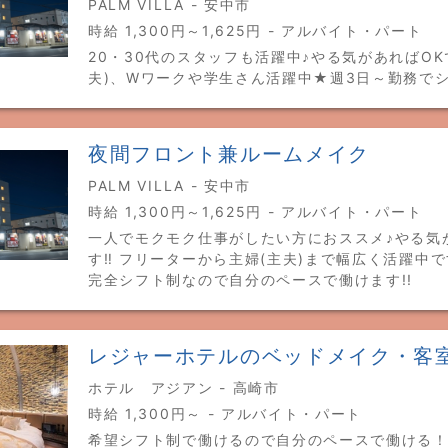
PALM VILLA - 安中市
時給 1,300円～1,625円 - アルバイト・パート
20・30代のスタッフも活躍中♪やる気があればOKで
夫)、Wワークや学生さん活躍中★週3日～勤務でシ
夜間フロント兼ルームメイク
PALM VILLA - 安中市
時給 1,300円～1,625円 - アルバイト・パート
一人でモクモク仕事がしたい方におススメ♪やる気
す‼ フリーターから主婦(主夫)まで幅広く活躍中で
完全シフト制なので自分のペースで働けます!!
レジャーホテルのベッドメイク・客
ホテル アジアン - 高崎市
時給 1,300円～ - アルバイト・パート
希望シフト制で働けるので自分のペースで働ける！