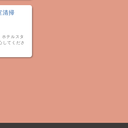
室清掃
 ホテルスタ
心してくださ