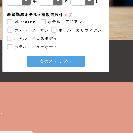
年
月
日
希望勤務ホテル※複数選択可
必須
戻る
Marrakech
ホテル アジアン
ホテル ターザン
ホテル カリヴィアン
ホテル イェスタデイ
ホテル ニューポート
次のステップへ
い。