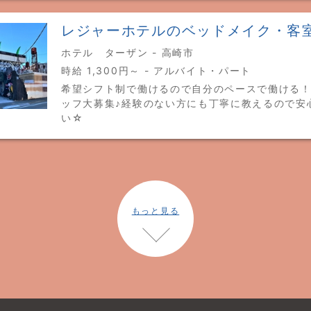
レジャーホテルのベッドメイク・客
ホテル ターザン - 高崎市
時給 1,300円～ - アルバイト・パート
希望シフト制で働けるので自分のペースで働ける！
ッフ大募集♪経験のない方にも丁寧に教えるので安
い☆
もっと見る