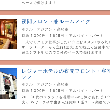
ペースで働けます!!
夜間フロント兼ルームメイク
ホテル アジアン - 高崎市
時給 1,300円～1,625円 - アルバイト・パート
一人でモクモク仕事がしたい方におススメ♪やる気
す‼ フリーターから主婦(主夫)まで幅広く活躍中で
完全シフト制なので自分のペースで働けます!!
レジャーホテルの夜間フロント・客
ッフ
ホテル アジアン - 高崎市
時給 1,300円～1,625円 - アルバイト・パート
20・30代のスタッフも活躍中♪やる気があればOKで
夫)、Wワークや学生さん活躍中★週3日～勤務でシ