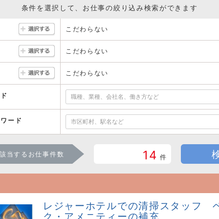
条件を選択して、お仕事の絞り込み検索ができます
こだわらない
こだわらない
こだわらない
ード
ーワード
14
該当するお仕事件数
件
レジャーホテルでの清掃スタッフ 
ク・アメニティーの補充