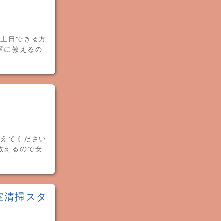
！土日できる方
寧に教えるの
教えてください
教えるので安
室清掃スタ