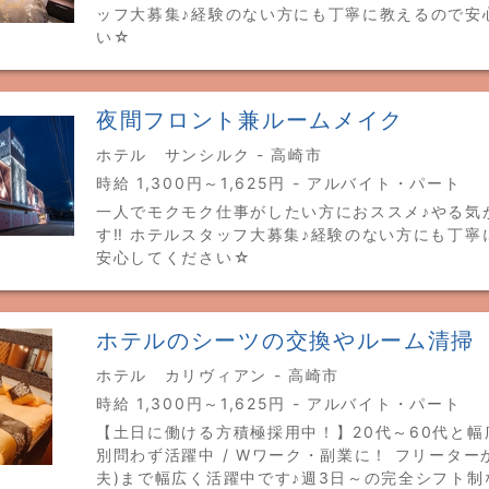
ッフ大募集♪経験のない方にも丁寧に教えるので安
い☆
夜間フロント兼ルームメイク
ホテル サンシルク - 高崎市
時給 1,300円～1,625円 - アルバイト・パート
一人でモクモク仕事がしたい方におススメ♪やる気
す‼ ホテルスタッフ大募集♪経験のない方にも丁寧
安心してください☆
ホテルのシーツの交換やルーム清掃
ホテル カリヴィアン - 高崎市
時給 1,300円～1,625円 - アルバイト・パート
【土日に働ける方積極採用中！】20代～60代と幅
別問わず活躍中 / Wワーク・副業に！ フリーター
夫)まで幅広く活躍中です♪週3日～の完全シフト制