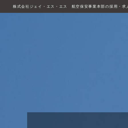
株式会社ジェイ・エス・エス 航空保安事業本部の採用・求