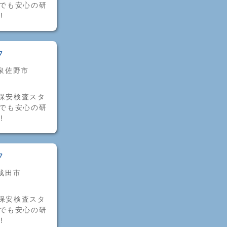
験でも安心の研
!
フ
泉佐野市
保安検査スタ
験でも安心の研
!
フ
成田市
保安検査スタ
験でも安心の研
!