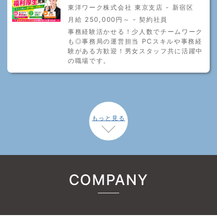
東洋ワーク株式会社 東京支店 - 新宿区
月給 250,000円～ - 契約社員
事務経験活かせる！少人数でチームワーク
も◎事務局の運営担当 PCスキルや事務経
験がある方歓迎！男女スタッフ共に活躍中
の職場です。
もっと見る
COMPANY