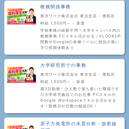
教務関係事務
東洋ワーク株式会社 東京支店 - 豊島区
時給 1,500円～ - 派遣
学校事務の経験不問！大学キャンパス内の
教務事務 PCスキル活かせる！VLOOKUP
関数やGoogleの各種ツールに抵抗の無い
方◎長期休暇あり
大学研究所での事務
東洋ワーク株式会社 東京支店 - 豊島区
時給 1,500円～ - 派遣
週3日勤務！少人数で落ち着いた職場です
◎大学研究施設でのお仕事 PCスキルや
Google Workspaceスキルを活かせま
す！勤務日や日数の相談OK！
原子力発電所の水質分析・放射線