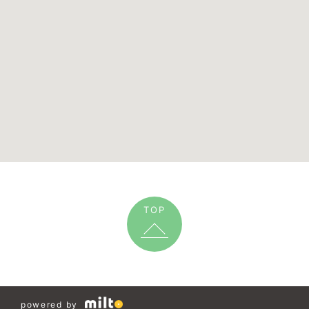
TOP
powered by