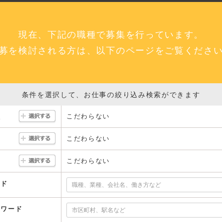
現在、下記の職種で募集を行っています。
募を検討される方は、以下のページをご覧くださ
条件を選択して、お仕事の絞り込み検索ができます
こだわらない
駅
こだわらない
こだわらない
ード
ーワード