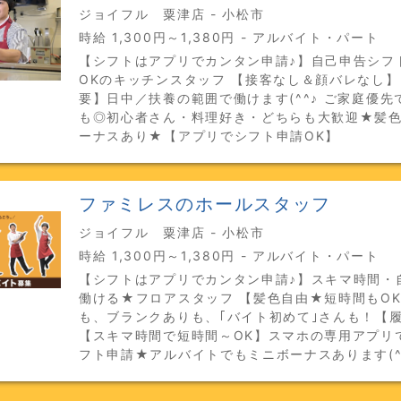
ジョイフル 粟津店 - 小松市
時給 1,300円～1,380円 - アルバイト・パート
【シフトはアプリでカンタン申請♪】自己申告シフ
OKのキッチンスタッフ 【接客なし＆顔バレなし
要】日中／扶養の範囲で働けます(^^♪ ご家庭優先
も◎初心者さん・料理好き・どちらも大歓迎★髪
ーナスあり★【アプリでシフト申請OK】
ファミレスのホールスタッフ
ジョイフル 粟津店 - 小松市
時給 1,300円～1,380円 - アルバイト・パート
【シフトはアプリでカンタン申請♪】スキマ時間・
働ける★フロアスタッフ 【髪色自由★短時間もO
も、ブランクありも、｢バイト初めて｣さんも！【
【スキマ時間で短時間～OK】スマホの専用アプリ
フト申請★アルバイトでもミニボーナスあります(^