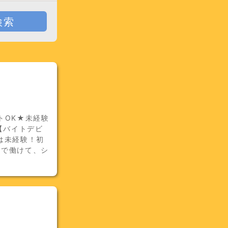
検索
トOK★未経験
【バイトデビ
は未経験！初
間で働けて、シ