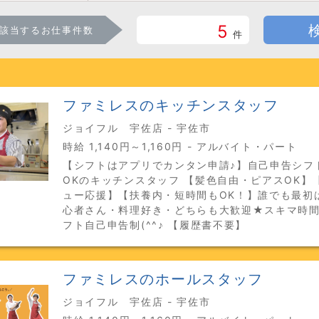
5
該当するお仕事件数
件
ファミレスのキッチンスタッフ
ジョイフル 宇佐店 - 宇佐市
時給 1,140円～1,160円 - アルバイト・パート
【シフトはアプリでカンタン申請♪】自己申告シフ
OKのキッチンスタッフ 【髪色自由・ピアスOK】
ュー応援】【扶養内・短時間もOK！】誰でも最初
心者さん・料理好き・どちらも大歓迎★スキマ時
フト自己申告制(^^♪ 【履歴書不要】
ファミレスのホールスタッフ
ジョイフル 宇佐店 - 宇佐市