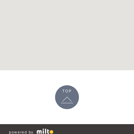
TOP
powered by