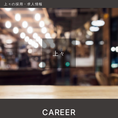
上々の採用・求人情報
上々
CAREER