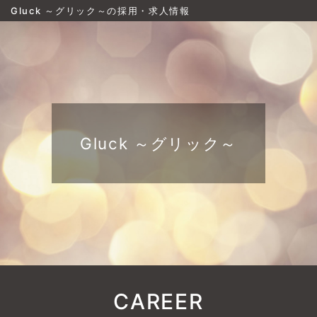
Gluck ～グリック～の採用・求人情報
Gluck ～グリック～
CAREER