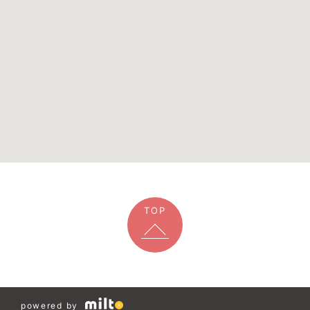
TOP
powered by