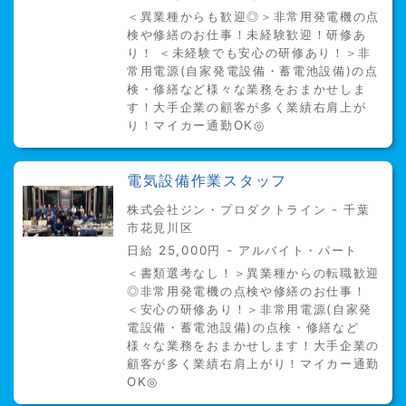
＜異業種からも歓迎◎＞非常用発電機の点
検や修繕のお仕事！未経験歓迎！研修あ
り！ ＜未経験でも安心の研修あり！＞非
常用電源(自家発電設備・蓄電池設備)の点
検・修繕など様々な業務をおまかせしま
す！大手企業の顧客が多く業績右肩上が
り！マイカー通勤OK◎
電気設備作業スタッフ
株式会社ジン・プロダクトライン - 千葉
市花見川区
日給 25,000円 - アルバイト・パート
＜書類選考なし！＞異業種からの転職歓迎
◎非常用発電機の点検や修繕のお仕事！
＜安心の研修あり！＞非常用電源(自家発
電設備・蓄電池設備)の点検・修繕など
様々な業務をおまかせします！大手企業の
顧客が多く業績右肩上がり！マイカー通勤
OK◎