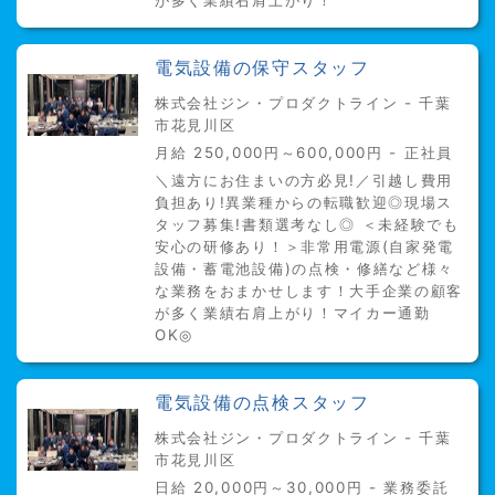
が多く業績右肩上がり！
電気設備の保守スタッフ
株式会社ジン・プロダクトライン - 千葉
市花見川区
月給 250,000円～600,000円 - 正社員
＼遠方にお住まいの方必見!／引越し費用
負担あり!異業種からの転職歓迎◎現場ス
タッフ募集!書類選考なし◎ ＜未経験でも
安心の研修あり！＞非常用電源(自家発電
設備・蓄電池設備)の点検・修繕など様々
な業務をおまかせします！大手企業の顧客
が多く業績右肩上がり！マイカー通勤
OK◎
電気設備の点検スタッフ
株式会社ジン・プロダクトライン - 千葉
市花見川区
日給 20,000円～30,000円 - 業務委託