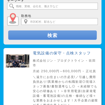
キーワード
勤務地
検索
電気設備の保守・点検スタッフ
株式会社ジン・プロダクトライン - 吹田
市
月給 250,000円～600,000円 - 正社員
＼遠方にお住まいの方必見!／引越し費用
負担あり!異業種からの転職歓迎◎現場ス
タッフ募集!書類選考なし◎ ＜未経験でも
安心の研修あり！＞非常用電源(自家発電
設備・蓄電池設備)の点検・修繕など様々
な業務をおまかせします！大手企業の顧客